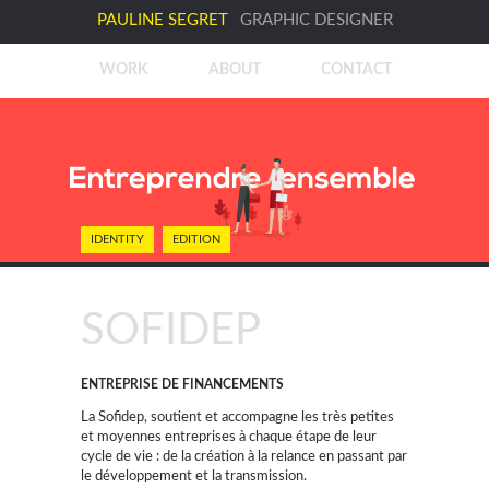
PAULINE SEGRET
GRAPHIC DESIGNER
WORK
ABOUT
CONTACT
IDENTITY
EDITION
SOFIDEP
ENTREPRISE DE FINANCEMENTS
La Sofidep, soutient et accompagne les très petites
et moyennes entreprises à chaque étape de leur
cycle de vie : de la création à la relance en passant par
le développement et la transmission.