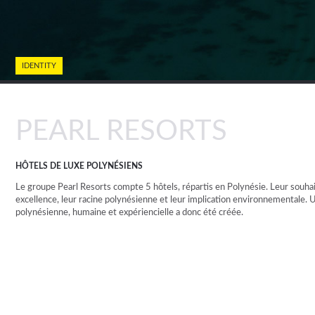
IDENTITY
PEARL RESORTS
HÔTELS DE LUXE POLYNÉSIENS
Le groupe Pearl Resorts compte 5 hôtels, répartis en Polynésie. Leur souhai
excellence, leur racine polynésienne et leur implication environnementale. 
polynésienne, humaine et expériencielle a donc été créée.