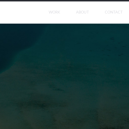
WORK
ABOUT
CONTACT